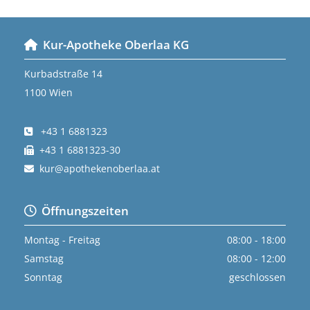
ONLINE
Kur-Apotheke Oberlaa KG

REZEPTBESTELLUNG
Kurbadstraße 14
1100 Wien
+43 1 6881323

+43 1 6881323-30

kur@apothekenoberlaa.at

Öffnungszeiten

Montag - Freitag
08:00 - 18:00
Samstag
08:00 - 12:00
Sonntag
geschlossen