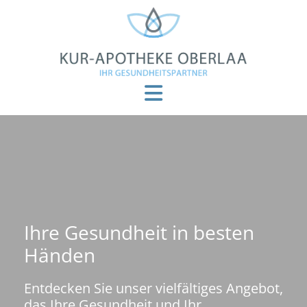
I
Ihre Gesundheit in besten
h
Händen
r
Entdecken Sie unser vielfältiges Angebot,
e
das Ihre Gesundheit und Ihr